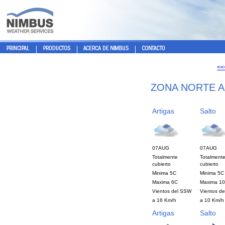
<<
ZONA NORTE 
Artigas
Salto
07AUG
07AUG
Totalmente
Totalment
cubierto
cubierto
Minima 5C
Minima 5C
Maxima 6C
Maxima 1
Vientos del SSW
Vientos d
a 16 Km/h
a 10 Km/h
Artigas
Salto